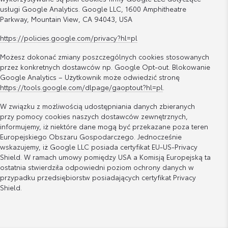
usługi Google Analytics. Google LLC, 1600 Amphitheatre
Parkway, Mountain View, CA 94043, USA
https://policies.google.com/privacy?hl=pl
Możesz dokonać zmiany poszczególnych cookies stosowanych
przez konkretnych dostawców np. Google Opt-out. Blokowanie
Google Analytics – Użytkownik może odwiedzić stronę
https://tools.google.com/dlpage/gaoptout?hl=pl
.
W związku z możliwością udostępniania danych zbieranych
przy pomocy cookies naszych dostawców zewnętrznych,
informujemy, iż niektóre dane mogą być przekazane poza teren
Europejskiego Obszaru Gospodarczego. Jednocześnie
wskazujemy, iż Google LLC posiada certyfikat EU-US-Privacy
Shield. W ramach umowy pomiędzy USA a Komisją Europejską ta
ostatnia stwierdziła odpowiedni poziom ochrony danych w
przypadku przedsiębiorstw posiadających certyfikat Privacy
Shield.