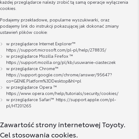
każdej przeglądarce należy zrobić tą samą operacje wyłączenia
cookies.
Podajemy przekładowe, popularne wyszukiwarki, oraz
podajemy link do instrukcji pokazującej jak dokonać zmiany
ustawień plików cookie:
w przeglądarce Internet Explorer™
https://support.microsoft.com/pl-pl/help/278835/
w przeglądarce Mozilla Firefox ™
https://support.mozilla.org/pl/kb/usuwanie-ciasteczek
w przeglądarce Chrome™
https://support.google.com/chrome/answer/95647?
co=GENIE.Platform%3DDesktop&hl=pl
w przeglądarce Opera ™
https://www.opera.com/help/tutorials/security/cookies/
w przeglądarce Safari™
https://support.apple.com/pl-
pl/HT201265
Zawartość strony internetowej Toyoty.
Cel stosowania cookies.