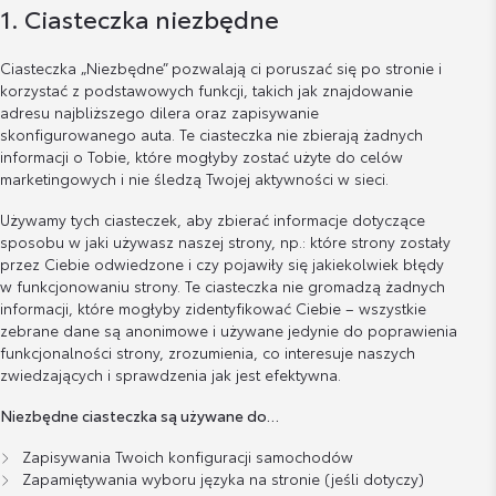
1. Ciasteczka niezbędne
Ciasteczka „Niezbędne” pozwalają ci poruszać się po stronie i
korzystać z podstawowych funkcji, takich jak znajdowanie
adresu najbliższego dilera oraz zapisywanie
skonfigurowanego auta. Te ciasteczka nie zbierają żadnych
informacji o Tobie, które mogłyby zostać użyte do celów
marketingowych i nie śledzą Twojej aktywności w sieci.
Używamy tych ciasteczek, aby zbierać informacje dotyczące
sposobu w jaki używasz naszej strony, np.: które strony zostały
przez Ciebie odwiedzone i czy pojawiły się jakiekolwiek błędy
w funkcjonowaniu strony. Te ciasteczka nie gromadzą żadnych
informacji, które mogłyby zidentyfikować Ciebie – wszystkie
zebrane dane są anonimowe i używane jedynie do poprawienia
funkcjonalności strony, zrozumienia, co interesuje naszych
zwiedzających i sprawdzenia jak jest efektywna.
Niezbędne ciasteczka są używane do…
Zapisywania Twoich konfiguracji samochodów
Zapamiętywania wyboru języka na stronie (jeśli dotyczy)