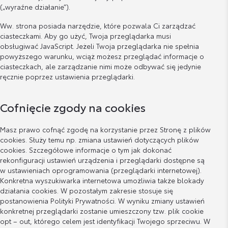
(„wyraźne działanie”).
Ww. strona posiada narzędzie, które pozwala Ci zarządzać
ciasteczkami. Aby go użyć, Twoja przeglądarka musi
obsługiwać JavaScript. Jeżeli Twoja przeglądarka nie spełnia
powyższego warunku, wciąż możesz przeglądać informacje o
ciasteczkach, ale zarządzanie nimi może odbywać się jedynie
ręcznie poprzez ustawienia przeglądarki.
Cofnięcie zgody na cookies
Masz prawo cofnąć zgodę na korzystanie przez Stronę z plików
cookies. Służy temu np. zmiana ustawień dotyczących plików
cookies. Szczegółowe informacje o tym jak dokonać
rekonfiguracji ustawień urządzenia i przeglądarki dostępne są
w ustawieniach oprogramowania (przeglądarki internetowej).
Konkretna wyszukiwarka internetowa umożliwia także blokady
działania cookies. W pozostałym zakresie stosuje się
postanowienia Polityki Prywatności. W wyniku zmiany ustawień
konkretnej przeglądarki zostanie umieszczony tzw. plik cookie
opt – out, którego celem jest identyfikacji Twojego sprzeciwu. W