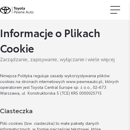
Informacje o Plikach
Cookie
Zarządzanie, zapisywanie, wyłączanie i wiele więcej
Niniejsza Polityka reguluje zasady wykorzystywania plików
cookies na stronach internetowych www.pewneauto.pl, których
operatorem jest Toyota Central Europe sp. z o.o., 02-673
Warszawa, ul. Konstruktorska 5 (TCE) KRS 0000025715.
Ciasteczka
Pliki cookies (tzw. ciasteczka) to małe pakiety danych
informatycznych, w formie najczęściej tekstowej, które