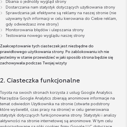
Dbania o jednolity wygląd strony
Dostarczania nam statystyk dotyczących użytkowania strony
Sprawdzania jak efektywne są reklamy na naszej stronie (nie
używamy tych informacji w celu kierowania do Ciebie reklam,
gdy odwiedzasz inne strony)
Monitorowania błędów i ulepszania strony
Testowania nowego wyglądu naszej strony
Zaakceptowanie tych ciasteczek jest niezbędne do
prawidłowego użytkowania strony. Po zablokowaniu ich nie
jesteśmy w stanie przewidzieć w jaki sposób strona będzie się
zachowywała podczas Twojej wizyty
2. Ciasteczka funkcjonalne
Toyota na swoich stronach korzysta z usług Google Analytics.
Narzędzia Google Analytics zbierają anonimowe informacje na
temat odwiedzin Użytkownika na stronie (otwarte podstrony
które wyświetlił, czas pracy na stronie) w celu generowania
statystyk dotyczących funkcjonowania strony. Statystyki i analizy
aktywności na stronie internetowej są anonimowe. W tym celu
wykorzystywane są pliki cookies firmy Google LLC dotyczące