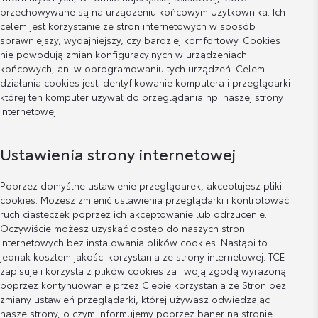
przechowywane są na urządzeniu końcowym Użytkownika. Ich
celem jest korzystanie ze stron internetowych w sposób
sprawniejszy, wydajniejszy, czy bardziej komfortowy. Cookies
nie powodują zmian konfiguracyjnych w urządzeniach
końcowych, ani w oprogramowaniu tych urządzeń. Celem
działania cookies jest identyfikowanie komputera i przeglądarki
której ten komputer używał do przeglądania np. naszej strony
internetowej.
Ustawienia strony internetowej
Poprzez domyślne ustawienie przeglądarek, akceptujesz pliki
cookies. Możesz zmienić ustawienia przeglądarki i kontrolować
ruch ciasteczek poprzez ich akceptowanie lub odrzucenie.
Oczywiście możesz uzyskać dostęp do naszych stron
internetowych bez instalowania plików cookies. Nastąpi to
jednak kosztem jakości korzystania ze strony internetowej. TCE
zapisuje i korzysta z plików cookies za Twoją zgodą wyrażoną
poprzez kontynuowanie przez Ciebie korzystania ze Stron bez
zmiany ustawień przeglądarki, której używasz odwiedzając
nasze strony, o czym informujemy poprzez baner na stronie